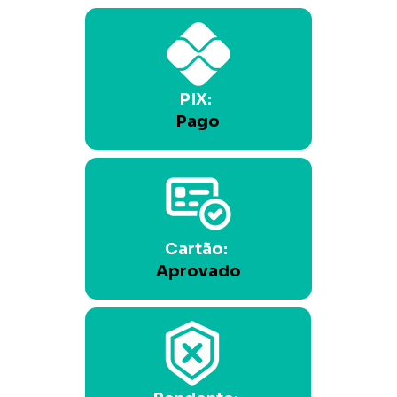
PIX: 
Pago
Cartão: 
Aprovado