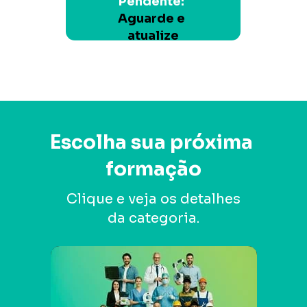
Pendente: 
Aguarde e 
atualize
Escolha sua próxima 
formação
 Clique e veja os detalhes 
da categoria.