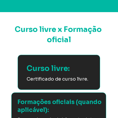
Curso livre x Formação 
oficial
Curso livre:
Certificado de curso livre.
Formações oficiais (quando 
aplicável):