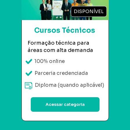
DISPONÍVEL
Cursos Técnicos 
Formação técnica para 
áreas com alta demanda
100% online
Parceria credenciada
Diploma (quando aplicável)
Acessar categoria