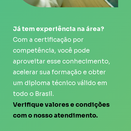
Já tem experiência na área?
Com a certificação por 
competência, você pode 
aproveitar esse conhecimento, 
acelerar 
sua formação e obter 
um 
diploma técnico 
válido 
em 
todo o Brasil. 
Verifique valores e condições 
com o nosso atendimento.  