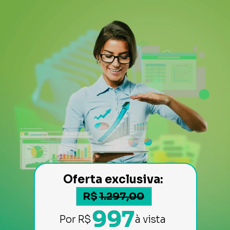
Oferta exclusiva: 
R$
1.297,00
997
à vista 
Por
R$