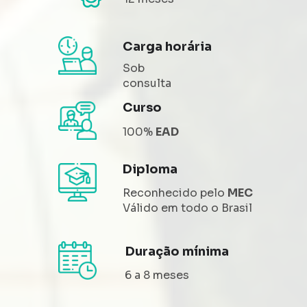
Carga horária
Sob 
consulta
Curso
100% 
EAD
Diploma
Reconhecido pelo 
MEC 
Válido 
em todo o Brasil
Duração mínima
6 a 8 meses