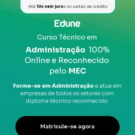
Até 
10x sem juro
s no cartão de crédito
Curso Técnico em 
 Administração 
 100% 
Online e Reconhecido 
pelo 
MEC
Forme-se em Administração
 e atue em 
empresas de todos os setores com 
diploma técnico reconhecido.
Matricule-se agora