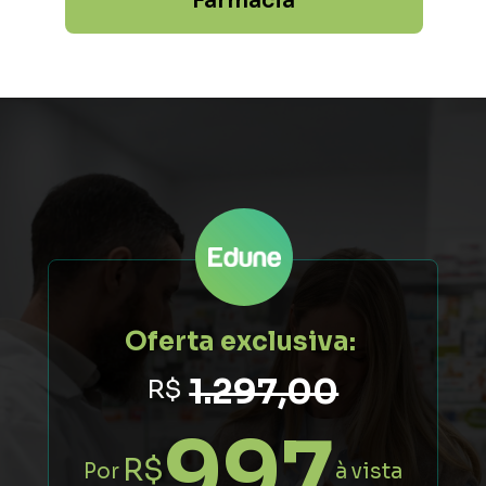
Farmácia
Oferta exclusiva:
1.297,00
 R$
997
R$
Por
à vista