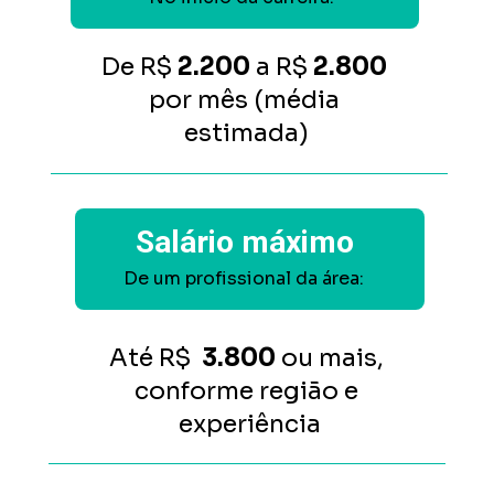
De
 R$ 
2.200
 a R$ 
2.800 
por mês (média 
estimada)
Salário máximo
De um profissional da área:
Até R$  
3.800 
ou mais, 
conforme região e 
experiência