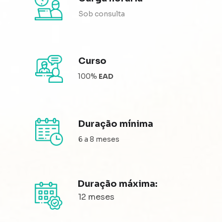
Sob consulta
Curso
100% 
EAD
Duração mínima
6 a 8 meses
Duração máxima: 
12 meses