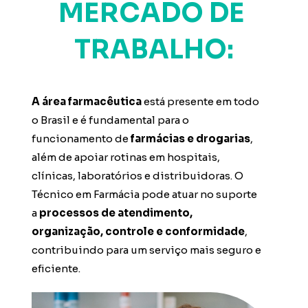
MERCADO DE 
TRABALHO:
A área farmacêutica
 está presente em todo 
o Brasil e é fundamental para o 
funcionamento de
 farmácias e drogarias
, 
além de apoiar rotinas em hospitais, 
clínicas, laboratórios e distribuidoras. O 
Técnico em Farmácia pode atuar no suporte 
a 
processos de atendimento, 
organização, controle e conformidade
, 
contribuindo para um serviço mais seguro e 
eficiente.