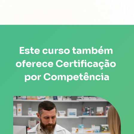
Este curso também 
oferece Certificação 
por Competência