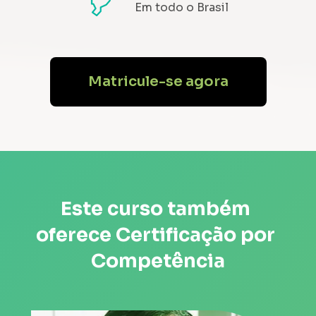
Em todo o Brasil
Matricule-se agora
Este curso também 
oferece Certificação por 
Competência