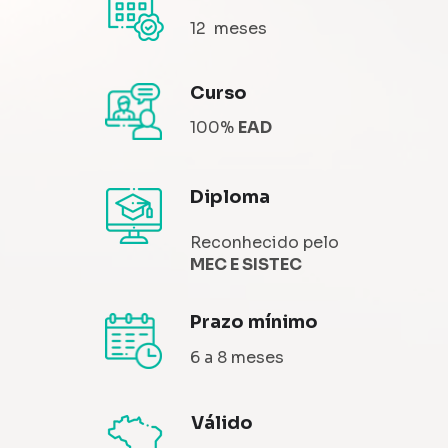
12  meses
Curso
100% 
EAD
Diploma
Reconhecido pelo 
MEC E SISTEC
Prazo mínimo
6 a 8 meses
Válido