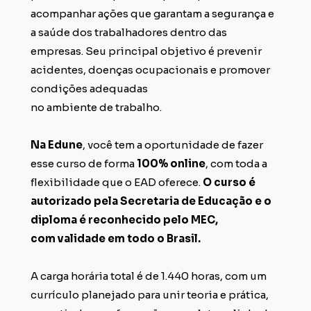
acompanhar ações que garantam a segurança e 
a saúde dos trabalhadores dentro das 
empresas. Seu principal objetivo é prevenir 
acidentes, doenças ocupacionais e 
promover 
condições adequadas 
no ambiente de trabalho.
Na Edune
, você tem a oportunidade de fazer 
esse curso de forma 
100% online
, com toda a 
flexibilidade que o EAD oferece. 
O curso é 
autorizado pela Secretaria de Educação e o 
diploma é reconhecido pelo MEC, 
com validade em 
todo o Brasil.
A carga horária total é de 1.440 horas, com um 
currículo planejado para unir teoria e prática, 