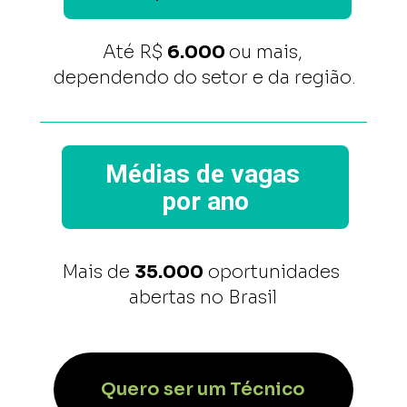
Até R$ 
6.000 
ou mais, 
dependendo do setor e da região.
Médias de vagas 
por ano
Mais de 
35.000
 oportunidades 
abertas no Brasil
Quero ser um Técnico